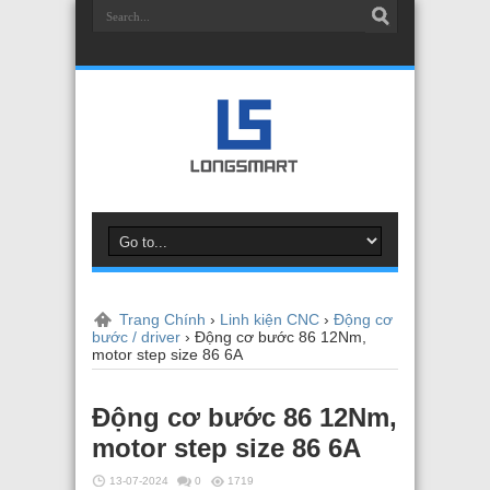
Trang Chính
›
Linh kiện CNC
›
Động cơ
bước / driver
›
Động cơ bước 86 12Nm,
motor step size 86 6A
Động cơ bước 86 12Nm,
motor step size 86 6A
13-07-2024
0
1719