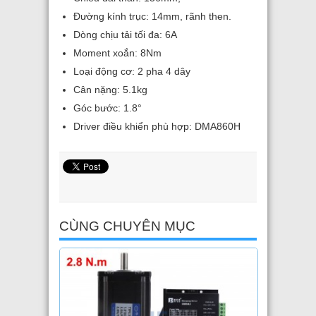
Đường kính trục: 14mm, rãnh then.
Dòng chịu tải tối đa: 6A
Moment xoắn: 8Nm
Loại động cơ: 2 pha 4 dây
Cân nặng: 5.1kg
Góc bước: 1.8°
Driver điều khiển phù hợp: DMA860H
CÙNG CHUYÊN MỤC