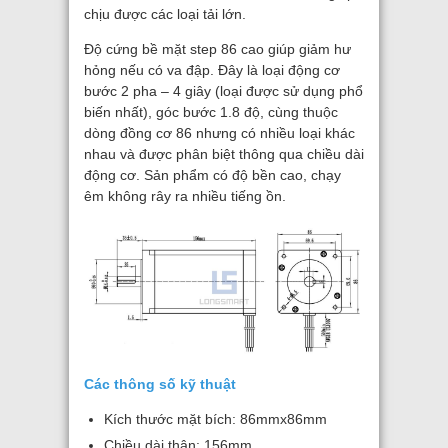
chịu được các loại tải lớn.
Độ cứng bề mặt step 86 cao giúp giảm hư
hỏng nếu có va đập. Đây là loại động cơ
bước 2 pha – 4 giây (loại được sử dụng phổ
biến nhất), góc bước 1.8 độ, cùng thuộc
dòng đồng cơ 86 nhưng có nhiều loại khác
nhau và được phân biệt thông qua chiều dài
động cơ. Sản phẩm có độ bền cao, chạy
êm không rây ra nhiều tiếng ồn.
Các thông số kỹ thuật
Kích thước mặt bích: 86mmx86mm
Chiều dài thân: 156mm,