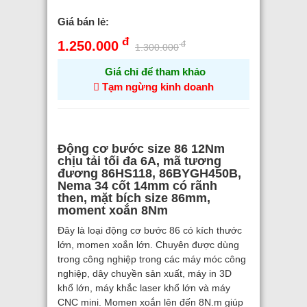
Giá bán lẻ:
đ
1.250.000
đ
1.300.000
Giá chỉ để tham khảo
Tạm ngừng kinh doanh
Động cơ bước size 86 12Nm
chịu tải tối đa 6A, mã tương
đương 86HS118, 86BYGH450B,
Nema 34 cốt 14mm có rãnh
then, mặt bích size 86mm,
moment xoắn 8Nm
Đây là loại động cơ bước 86 có kích thước
lớn, momen xoắn lớn. Chuyên được dùng
trong công nghiệp trong các máy móc công
nghiệp, dây chuyền sản xuất, máy in 3D
khổ lớn, máy khắc laser khổ lớn và máy
CNC mini. Momen xoắn lên đến 8N.m giúp