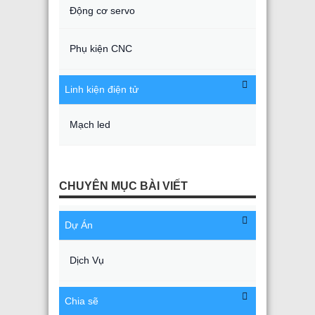
Động cơ servo
Phụ kiện CNC
Linh kiện điện tử
Mạch led
CHUYÊN MỤC BÀI VIẾT
Dự Án
Dịch Vụ
Chia sẽ