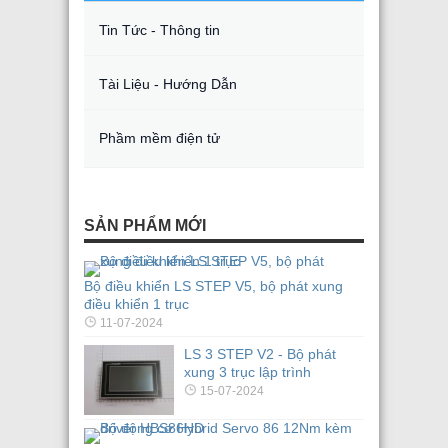
Tin Tức - Thông tin
Tài Liệu - Hướng Dẫn
Phầm mềm điện tử
SẢN PHẨM MỚI
Bộ điều khiển LS STEP V5, bộ phát xung
điều khiển 1 trục
11-07-2024
LS 3 STEP V2 - Bộ phát
xung 3 trục lập trình
15-07-2024