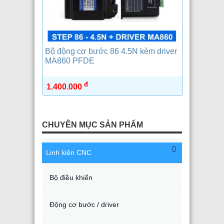
Bộ động cơ bước 86 4.5N kèm driver
MA860 PFDE
đ
1.400.000
CHUYÊN MỤC SẢN PHẨM
Linh kiện CNC
Bộ điều khiển
Động cơ bước / driver