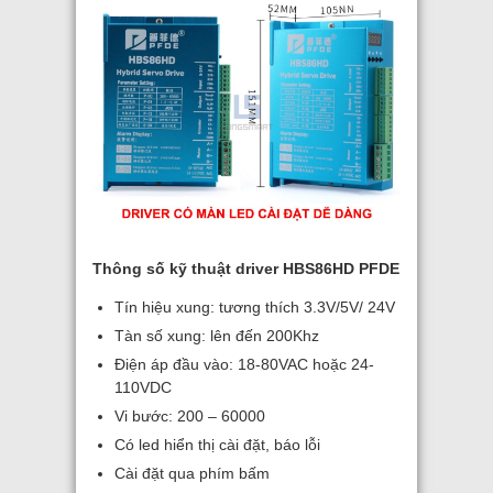
Thông số kỹ thuật driver HBS86HD PFDE
Tín hiệu xung: tương thích 3.3V/5V/ 24V
Tàn số xung: lên đến 200Khz
Điện áp đầu vào: 18-80VAC hoặc 24-
110VDC
Vi bước: 200 – 60000
Có led hiển thị cài đặt, báo lỗi
Cài đặt qua phím bấm