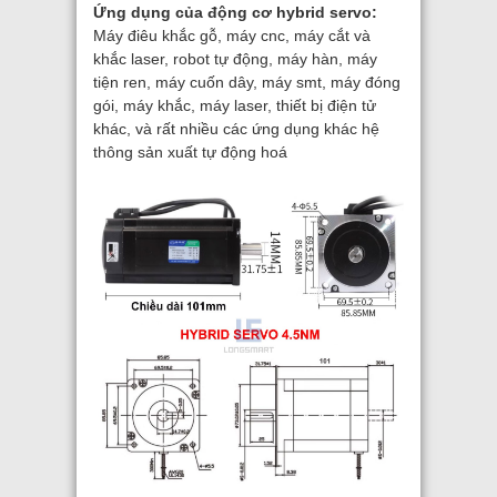
Ứng dụng của động cơ hybrid servo:
Máy điêu khắc gỗ, máy cnc, máy cắt và
khắc laser, robot tự động, máy hàn, máy
tiện ren, máy cuốn dây, máy smt, máy đóng
gói, máy khắc, máy laser, thiết bị điện tử
khác, và rất nhiều các ứng dụng khác hệ
thông sản xuất tự động hoá