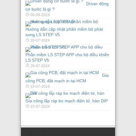
Driver động
cơ bước là gì ?
06-08-2024
Hướng dẫn cập nhật phần mềm bộ phát
xung LS STEP V5
26-07-2024
Phần mềm LS STEP APP cho bộ điều khiển
LS STEP V5
26-07-2024
Gia
công PCB, đặt mạch in tại HCM
15-07-2024
Gia công lắp ráp bo mạch điện tử, hàn DIP
15-07-2024