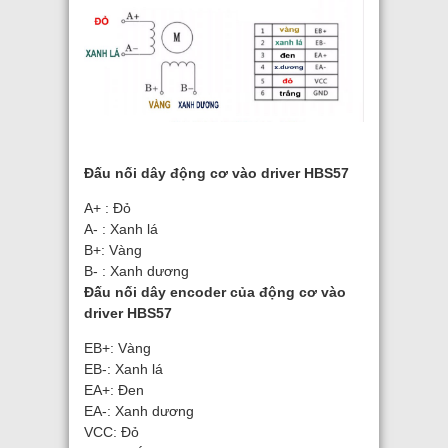
Đấu nối dây động cơ vào driver HBS57
A+ : Đỏ
A- : Xanh lá
B+: Vàng
B- : Xanh dương
Đấu nối dây encoder của động cơ vào
driver HBS57
EB+: Vàng
EB-: Xanh lá
EA+: Đen
EA-: Xanh dương
VCC: Đỏ