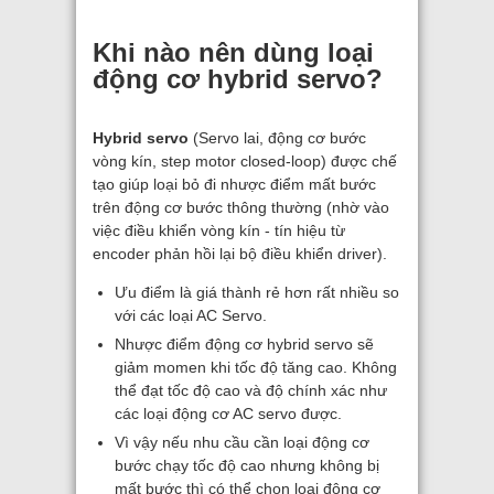
Khi nào nên dùng loại
động cơ hybrid servo?
Hybrid servo
(Servo lai, động cơ bước
vòng kín, step motor closed-loop) được chế
tạo giúp loại bỏ đi nhược điểm mất bước
trên động cơ bước thông thường (nhờ vào
việc điều khiển vòng kín - tín hiệu từ
encoder phản hồi lại bộ điều khiển driver).
Ưu điểm là giá thành rẻ hơn rất nhiều so
với các loại AC Servo.
Nhược điểm động cơ hybrid servo sẽ
giảm momen khi tốc độ tăng cao. Không
thể đạt tốc độ cao và độ chính xác như
các loại động cơ AC servo được.
Vì vậy nếu nhu cầu cần loại động cơ
bước chạy tốc độ cao nhưng không bị
mất bước thì có thể chọn loại động cơ