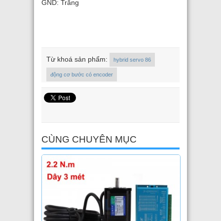
GND: Trắng
Từ khoá sản phẩm:
hybrid servo 86
động cơ bước có encoder
CÙNG CHUYÊN MỤC