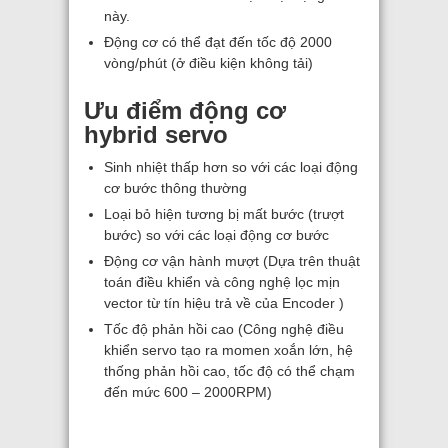
này.
Động cơ có thể đạt đến tốc độ 2000
vòng/phút (ở điều kiện không tải)
Ưu điểm động cơ
hybrid servo
Sinh nhiệt thấp hơn so với các loại động
cơ bước thông thường
Loại bỏ hiện tương bị mất bước (trượt
bước) so với các loại động cơ bước
Động cơ vận hành mượt (Dựa trên thuật
toán điều khiển và công nghệ lọc mịn
vector từ tín hiệu trả về của Encoder )
Tốc độ phản hồi cao (Công nghệ điều
khiển servo tạo ra momen xoắn lớn, hệ
thống phản hồi cao, tốc độ có thể chạm
đến mức 600 – 2000RPM)