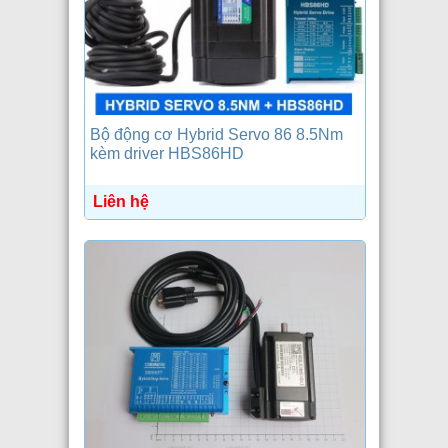
Bộ động cơ Hybrid Servo 86 8.5Nm
kèm driver HBS86HD
Liên hệ