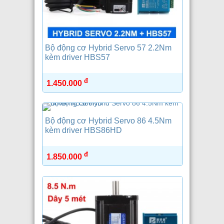
Bộ động cơ Hybrid Servo 57 2.2Nm
kèm driver HBS57
đ
1.450.000
Bộ động cơ Hybrid Servo 86 4.5Nm
kèm driver HBS86HD
đ
1.850.000