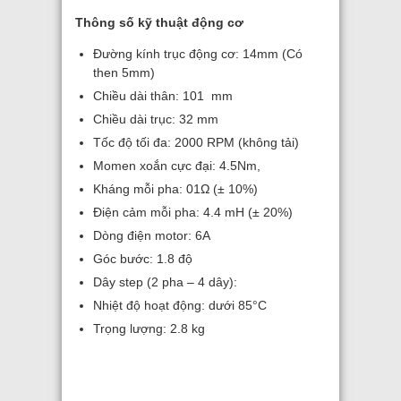
Thông số kỹ thuật động cơ
Đường kính trục động cơ: 14mm (Có
then 5mm)
Chiều dài thân: 101 mm
Chiều dài trục: 32 mm
Tốc độ tối đa: 2000 RPM (không tải)
Momen xoắn cực đại: 4.5Nm,
Kháng mỗi pha: 01Ω (± 10%)
Điện cảm mỗi pha: 4.4 mH (± 20%)
Dòng điện motor: 6A
Góc bước: 1.8 độ
Dây step (2 pha – 4 dây):
Nhiệt độ hoạt động: dưới 85°C
Trọng lượng: 2.8 kg