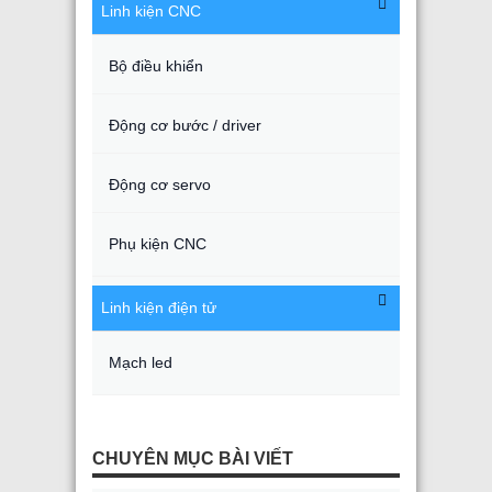
Linh kiện CNC
Bộ điều khiển
Động cơ bước / driver
Động cơ servo
Phụ kiện CNC
Linh kiện điện tử
Mạch led
CHUYÊN MỤC BÀI VIẾT