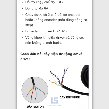
Hỗ trợ chạy chế độ JOG
Dòng tối đa 6A
Chạy được cả 2 chế độ: có encoder
hoặc không encoder (nếu dùng động cơ
step)
Bộ xử lý tính hiệu DSP 32bit
Vòng khép kín giữa driver và động cơ,
nên không bị mất bước.
Cách đấu nối dây điện từ động cơ và
driver