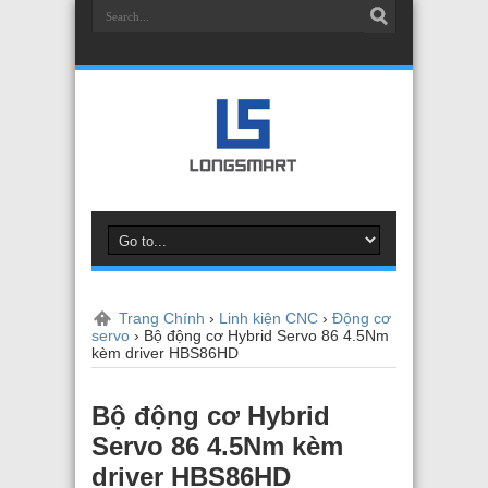
Trang Chính
›
Linh kiện CNC
›
Động cơ
servo
›
Bộ động cơ Hybrid Servo 86 4.5Nm
kèm driver HBS86HD
Bộ động cơ Hybrid
Servo 86 4.5Nm kèm
driver HBS86HD