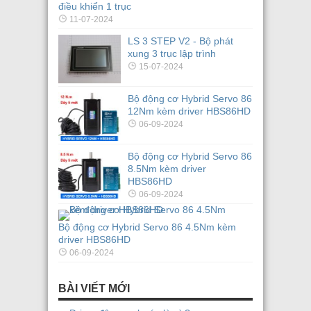
điều khiển 1 trục
11-07-2024
LS 3 STEP V2 - Bộ phát
xung 3 trục lập trình
15-07-2024
Bộ động cơ Hybrid Servo 86
12Nm kèm driver HBS86HD
06-09-2024
Bộ động cơ Hybrid Servo 86
8.5Nm kèm driver
HBS86HD
06-09-2024
Bộ động cơ Hybrid Servo 86 4.5Nm kèm
driver HBS86HD
06-09-2024
BÀI VIẾT MỚI