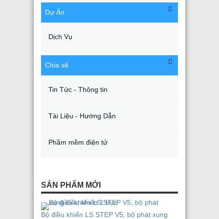
Dự Án
Dịch Vụ
Chia sẽ
Tin Tức - Thông tin
Tài Liệu - Hướng Dẫn
Phầm mềm điện tử
SẢN PHẨM MỚI
Bộ điều khiển LS STEP V5, bộ phát xung