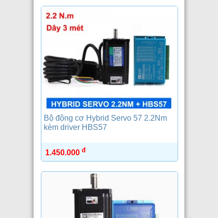
Bộ động cơ Hybrid Servo 57 2.2Nm
kèm driver HBS57
đ
1.450.000