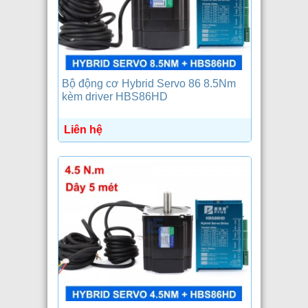
Bộ động cơ Hybrid Servo 86 8.5Nm
kèm driver HBS86HD
Liên hệ