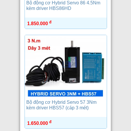
Bộ động cơ Hybrid Servo 86 4.5Nm
kèm driver HBS86HD
đ
1.850.000
Bộ động cơ Hybrid Servo 57 3Nm
kèm driver HBS57 (cáp 3 mét)
đ
1.650.000