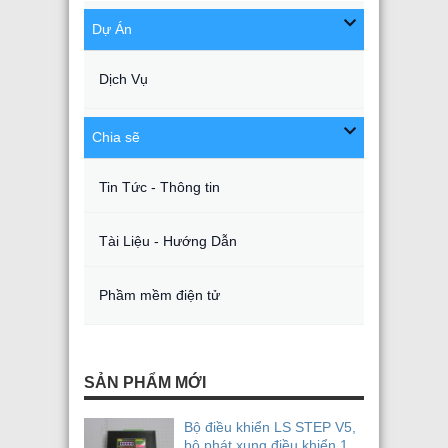
Dự Án
Dịch Vụ
Chia sẽ
Tin Tức - Thông tin
Tài Liệu - Hướng Dẫn
Phầm mềm điện tử
SẢN PHẨM MỚI
Bộ điều khiển LS STEP V5,
bộ phát xung điều khiển 1