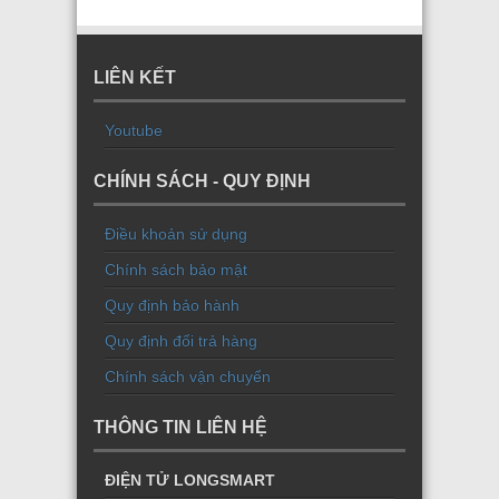
LIÊN KẾT
Youtube
CHÍNH SÁCH - QUY ĐỊNH
Điều khoản sử dụng
Chính sách bảo mật
Quy định bảo hành
Quy định đổi trả hàng
Chính sách vận chuyển
THÔNG TIN LIÊN HỆ
ĐIỆN TỬ LONGSMART