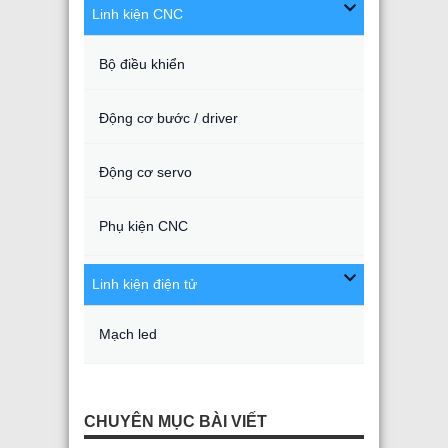
Linh kiện CNC
Bộ điều khiển
Động cơ bước / driver
Động cơ servo
Phụ kiện CNC
Linh kiện điện tử
Mạch led
CHUYÊN MỤC BÀI VIẾT