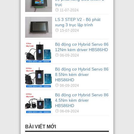
trục
11-07-2024
LS 3 STEP V2 - Bộ phát
xung 3 trục lập trình
15-07-2024
Bộ động cơ Hybrid Servo 86
12Nm kèm driver HBS86HD
06-09-2024
Bộ động cơ Hybrid Servo 86
8.5Nm kèm driver
HBS86HD
06-09-2024
Bộ động cơ Hybrid Servo 86
4.5Nm kèm driver
HBS86HD
06-09-2024
BÀI VIẾT MỚI