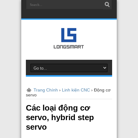
Trang Chính
›
Linh kiện CNC
›
Động cơ
servo
Các loại động cơ
servo, hybrid step
servo