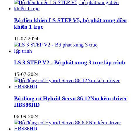
Bộ điều khiển LS STEP V5, bộ phát xung điều
khiển 1 trục
11-07-2024
LS 3 STEP V2 - Bộ phát xung 3 trục lập trình
15-07-2024
Bộ động cơ Hybrid Servo 86 12Nm kèm driver
HBS86HD
06-09-2024