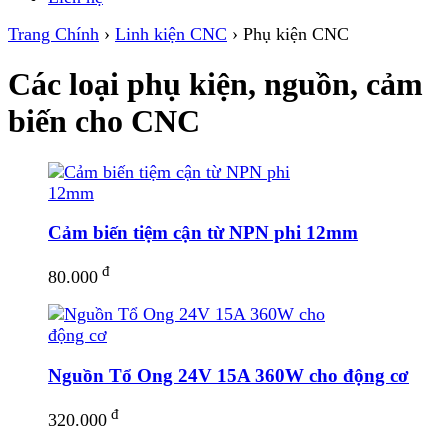
Trang Chính
›
Linh kiện CNC
›
Phụ kiện CNC
Các loại phụ kiện, nguồn, cảm
biến cho CNC
Cảm biến tiệm cận từ NPN phi 12mm
đ
80.000
Nguồn Tổ Ong 24V 15A 360W cho động cơ
đ
320.000