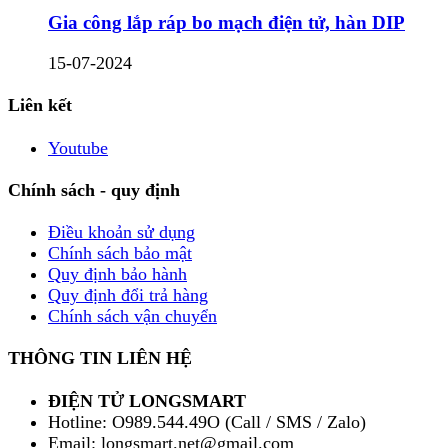
Gia công lắp ráp bo mạch điện tử, hàn DIP
15-07-2024
Liên kết
Youtube
Chính sách - quy định
Điều khoản sử dụng
Chính sách bảo mật
Quy định bảo hành
Quy định đổi trả hàng
Chính sách vận chuyển
THÔNG TIN LIÊN HỆ
ĐIỆN TỬ LONGSMART
Hotline: O989.544.49O (Call / SMS / Zalo)
Email: longsmart.net@gmail.com