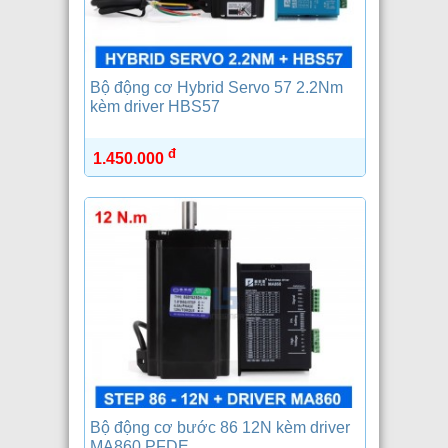
Bộ động cơ Hybrid Servo 57 2.2Nm
kèm driver HBS57
đ
1.450.000
Bộ động cơ bước 86 12N kèm driver
MA860 PFDE