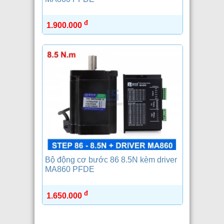
đ
1.900.000
Bộ động cơ bước 86 8.5N kèm driver
MA860 PFDE
đ
1.650.000