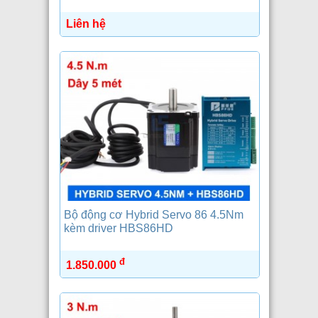
Liên hệ
Bộ động cơ Hybrid Servo 86 4.5Nm
kèm driver HBS86HD
đ
1.850.000