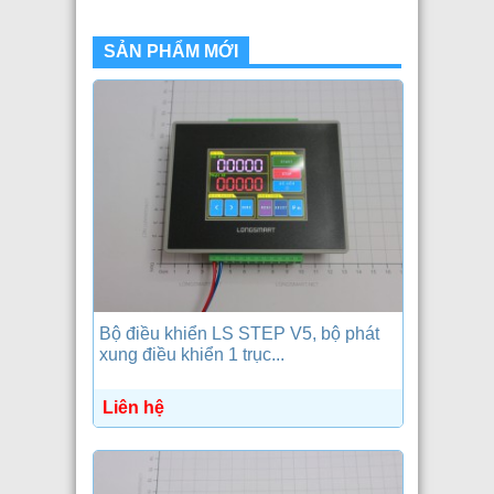
SẢN PHẨM MỚI
Bộ điều khiển LS STEP V5, bộ phát
xung điều khiển 1 trục...
Liên hệ