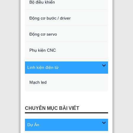
Bộ điều khiển
Động cơ bước / driver
Động cơ servo
Phụ kiện CNC
Linh kiện điện tử
Mạch led
CHUYÊN MỤC BÀI VIẾT
Dự Án