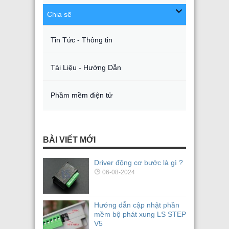
Chia sẽ
Tin Tức - Thông tin
Tài Liệu - Hướng Dẫn
Phầm mềm điện tử
BÀI VIẾT MỚI
Driver động cơ bước là gì ?
06-08-2024
Hướng dẫn cập nhật phần
mềm bộ phát xung LS STEP
V5