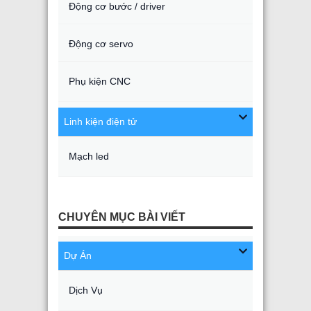
Động cơ bước / driver
Động cơ servo
Phụ kiện CNC
Linh kiện điện tử
Mạch led
CHUYÊN MỤC BÀI VIẾT
Dự Án
Dịch Vụ