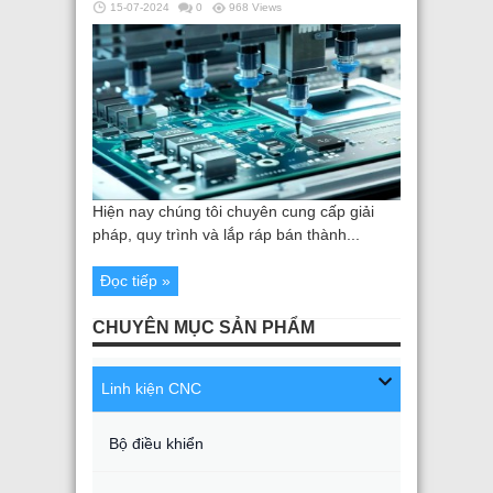
15-07-2024
0
968 Views
Hiện nay chúng tôi chuyên cung cấp giải
pháp, quy trình và lắp ráp bán thành...
Đọc tiếp »
CHUYÊN MỤC SẢN PHẨM
Linh kiện CNC
Bộ điều khiển