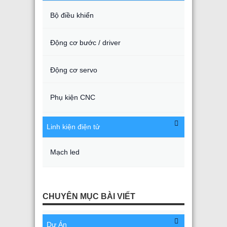
Bộ điều khiển
Động cơ bước / driver
Động cơ servo
Phụ kiện CNC
Linh kiện điện tử
Mạch led
CHUYÊN MỤC BÀI VIẾT
Dự Án