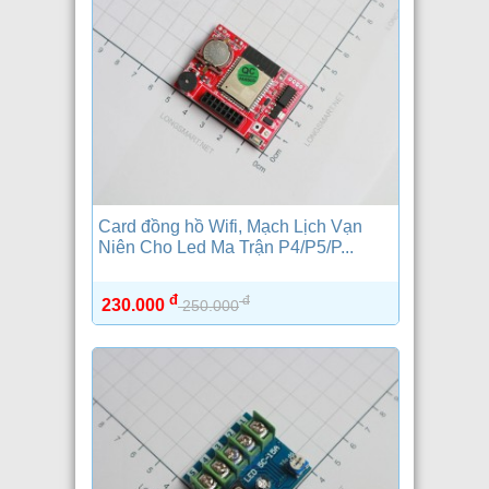
Card đồng hồ Wifi, Mạch Lịch Vạn
Niên Cho Led Ma Trận P4/P5/P...
đ
đ
230.000
250.000