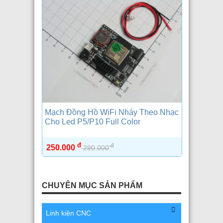
Mạch Đồng Hồ WiFi Nháy Theo Nhạc
Cho Led P5/P10 Full Color
đ
đ
250.000
290.000
CHUYÊN MỤC SẢN PHẨM
Linh kiện CNC