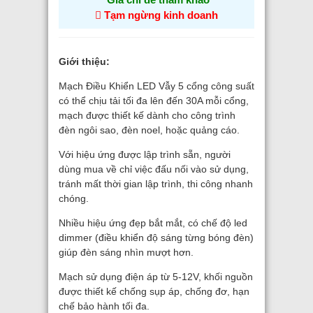
Tạm ngừng kinh doanh
Giới thiệu:
Mạch Điều Khiển LED Vẫy 5 cổng công suất
có thể chịu tải tối đa lên đến 30A mỗi cổng,
mạch được thiết kế dành cho công trình
đèn ngôi sao, đèn noel, hoặc quảng cáo.
Với hiệu ứng được lập trình sẵn, người
dùng mua về chỉ việc đấu nối vào sử dụng,
tránh mất thời gian lập trình, thi công nhanh
chóng.
Nhiều hiệu ứng đẹp bắt mắt, có chế độ led
dimmer (điều khiển độ sáng từng bóng đèn)
giúp đèn sáng nhìn mượt hơn.
Mạch sử dụng điện áp từ 5-12V, khối nguồn
được thiết kế chống sụp áp, chống đơ, hạn
chế bảo hành tối đa.