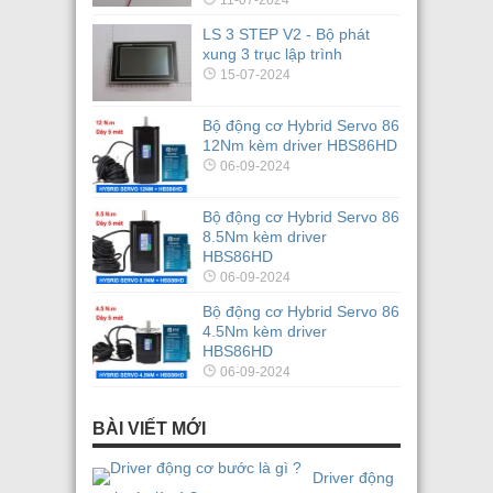
LS 3 STEP V2 - Bộ phát
xung 3 trục lập trình
15-07-2024
Bộ động cơ Hybrid Servo 86
12Nm kèm driver HBS86HD
06-09-2024
Bộ động cơ Hybrid Servo 86
8.5Nm kèm driver
HBS86HD
06-09-2024
Bộ động cơ Hybrid Servo 86
4.5Nm kèm driver
HBS86HD
06-09-2024
BÀI VIẾT MỚI
Driver động