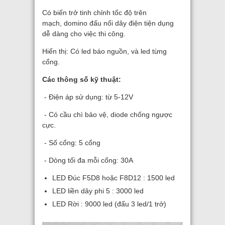
Có biến trở tinh chỉnh tốc độ trên
mạch, domino đấu nối dây điện tiện dụng
dễ dàng cho việc thi công.
Hiển thị: Có led báo nguồn, và led từng
cổng.
Các thông số kỹ thuật:
- Điện áp sử dụng: từ 5-12V
- Có cầu chì bảo vệ, diode chống ngược
cực.
- Số cổng: 5 cổng
- Dòng tối đa mỗi cổng: 30A
LED Đúc F5D8 hoặc F8D12 : 1500 led
LED liền dây phi 5 : 3000 led
LED Rời : 9000 led (đấu 3 led/1 trở)