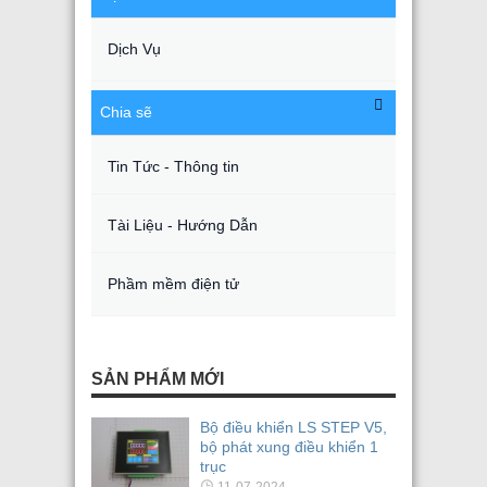
Dịch Vụ
Chia sẽ
Tin Tức - Thông tin
Tài Liệu - Hướng Dẫn
Phầm mềm điện tử
SẢN PHẨM MỚI
Bộ điều khiển LS STEP V5,
bộ phát xung điều khiển 1
trục
11-07-2024