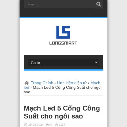
Trang Chính
›
Linh kiện điện tử
›
Mạch
led
›
Mạch Led 5 Cổng Công Suất cho ngôi
sao
Mạch Led 5 Cổng Công
Suất cho ngôi sao
19-08-2024
0
1114