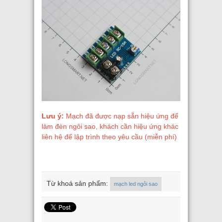
Lưu ý:
Mạch đã được nạp sẵn hiệu ứng để
làm đèn ngôi sao, khách cần hiệu ứng khác
liên hệ để lập trình theo yêu cầu (miễn phí)
Từ khoá sản phẩm:
mạch led ngôi sao