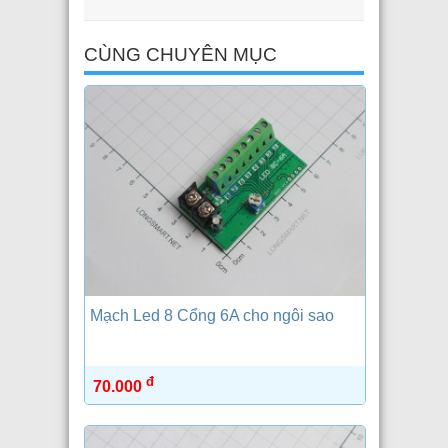
CÙNG CHUYÊN MỤC
Mạch Led 8 Cổng 6A cho ngôi sao
đ
70.000