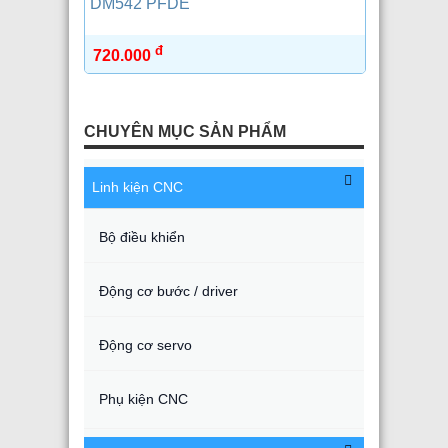
DM542 PFDE
đ
720.000
CHUYÊN MỤC SẢN PHẨM
Linh kiện CNC
Bộ điều khiển
Động cơ bước / driver
Động cơ servo
Phụ kiện CNC