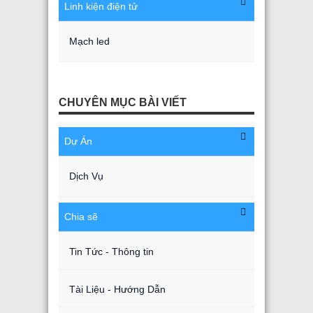
Linh kiện điện tử
Mạch led
CHUYÊN MỤC BÀI VIẾT
Dự Án
Dịch Vụ
Chia sẽ
Tin Tức - Thông tin
Tài Liệu - Hướng Dẫn