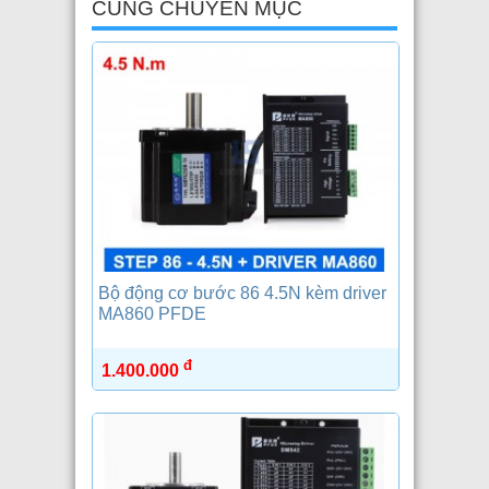
CÙNG CHUYÊN MỤC
Bộ động cơ bước 86 4.5N kèm driver
MA860 PFDE
đ
1.400.000