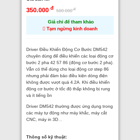
đ
350.000
đ
500.000
Giá chỉ để tham khảo
Tạm ngừng kinh doanh
Driver Điều Khiển Động Cơ Bước DM542
chuyên dùng để điều khiển các loại động cơ
bước 2 pha 42 57 86 (động cơ bước 2 pha).
Vẫn có thể dùng cho loại động cơ step 86
nhưng phải đảm bảo điều kiện dòng điện
không được vượt quá 4.2A. Khi điều khiển
động cơ bước ở tốc độ thấp không bị rung
và ít tiếng ồn
Driver DM542 thường được ứng dụng trong
các máy tự động như máy khắc, máy cắt
CNC, máy in 3D…
Thông số kỹ thuật: