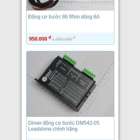
Động cơ bước 86 8Nm dòng 6A
đ
đ
950.000
1.000.000
Driver động cơ bước DM542-05
Leadshine chính hãng