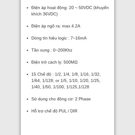
Điện áp hoạt động: 20 ~ 50VDC (khuyến
khích 36VDC)
Điện áp ngõ ra: max 4.2A
Dòng tín hiệu logic : 7~16mA
Tần xung : 0~200Khz
Điện trở cách ly: 500MΩ
15 Chế độ : 1/2, 1/4, 1/8, 1/16, 1/32,
1/64, 1/128; or 1/5, 1/10, 1/20, 1/25,
1/40, 1/50, 1/100, 1/125,1/128
Sử dụng cho động cơ: 2 Phase
Hỗ trợ chế độ PUL / DIR