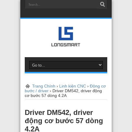
Trang Chính
›
Linh kiện CNC
›
Động cơ
bước / driver
›
Driver DM542, driver động
cơ bước 57 dòng 4.2A
Driver DM542, driver
động cơ bước 57 dòng
4.2A