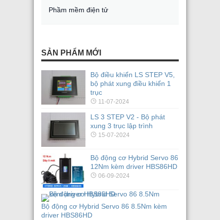
Phầm mềm điện tử
SẢN PHẨM MỚI
Bộ điều khiển LS STEP V5,
bộ phát xung điều khiển 1
trục
11-07-2024
LS 3 STEP V2 - Bộ phát
xung 3 trục lập trình
15-07-2024
Bộ động cơ Hybrid Servo 86
12Nm kèm driver HBS86HD
06-09-2024
Bộ động cơ Hybrid Servo 86 8.5Nm kèm
driver HBS86HD