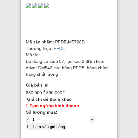
Mã sản phẩm:
PFDE-M5728D
Thương hiệu:
PFDE
Mô tả:
Bộ động cơ step 57, lực kéo 2.8Nm kèm
driver DM542 của hãng PFDE, hàng chính
hãng chất lượng
Giá bán lẻ:
đ
đ
850.000
890.000
Giá chỉ để tham khảo
Tạm ngừng kinh doanh
Số lượng mua:
-
+
Thêm vào giỏ hàng