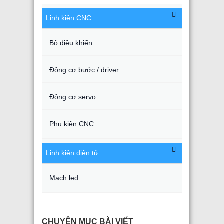
Linh kiện CNC
Bộ điều khiển
Động cơ bước / driver
Động cơ servo
Phụ kiện CNC
Linh kiện điện tử
Mạch led
CHUYÊN MỤC BÀI VIẾT