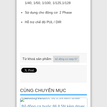
1/40, 1/50, 1/100, 1/125,1/128
Sử dụng cho động cơ: 2 Phase
Hỗ trợ chế độ PUL / DIR
Từ khoá sản phẩm:
bộ động cơ step 57
CÙNG CHUYÊN MỤC
Bộ động cơ bước 86 8.5N kèm driver