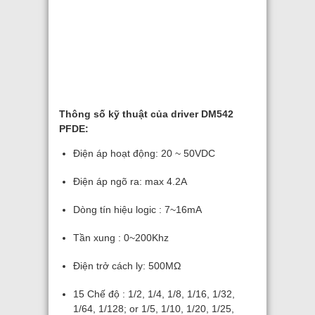
Thông số kỹ thuật của driver DM542
PFDE:
Điện áp hoạt động: 20 ~ 50VDC
Điện áp ngõ ra: max 4.2A
Dòng tín hiệu logic : 7~16mA
Tần xung : 0~200Khz
Điện trở cách ly: 500MΩ
15 Chế độ : 1/2, 1/4, 1/8, 1/16, 1/32,
1/64, 1/128; or 1/5, 1/10, 1/20, 1/25,