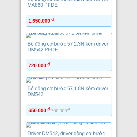
MA860 PFDE
đ
1.650.000
Bộ động cơ bước 57 2.3N kèm driver
DM542 PFDE
đ
720.000
Bộ động cơ bước 57 1.8N kèm driver
DM542
đ
đ
650.000
700.000
Driver DM542, driver động cơ bước