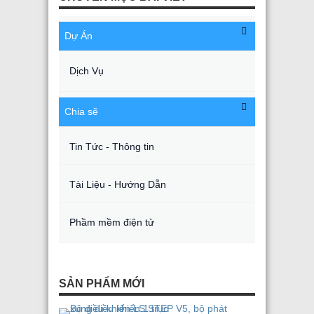
Dự Án
Dịch Vụ
Chia sẽ
Tin Tức - Thông tin
Tài Liệu - Hướng Dẫn
Phầm mềm điện tử
SẢN PHẨM MỚI