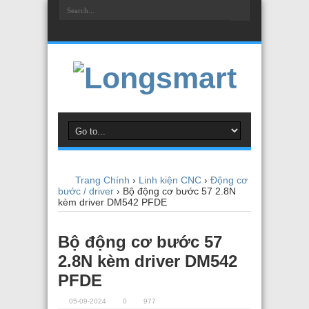
Trang Chính
›
Linh kiện CNC
›
Động cơ
bước / driver
›
Bộ động cơ bước 57 2.8N
kèm driver DM542 PFDE
Bộ động cơ bước 57
2.8N kèm driver DM542
PFDE
05-09-2024
0
977