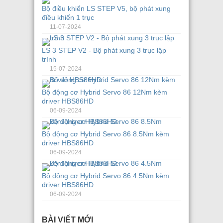
Bộ điều khiển LS STEP V5, bộ phát xung
điều khiển 1 trục
11-07-2024
LS 3 STEP V2 - Bộ phát xung 3 trục lập
trình
15-07-2024
Bộ động cơ Hybrid Servo 86 12Nm kèm
driver HBS86HD
06-09-2024
Bộ động cơ Hybrid Servo 86 8.5Nm kèm
driver HBS86HD
06-09-2024
Bộ động cơ Hybrid Servo 86 4.5Nm kèm
driver HBS86HD
06-09-2024
BÀI VIẾT MỚI