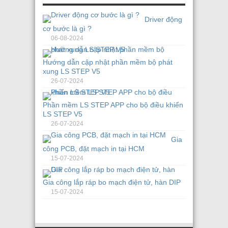
Driver động
cơ bước là gì ?
06-08-2024
Hướng dẫn cập nhật phần mềm bộ phát
xung LS STEP V5
26-07-2024
Phần mềm LS STEP APP cho bộ điều khiển
LS STEP V5
26-07-2024
Gia
công PCB, đặt mạch in tại HCM
15-07-2024
Gia công lắp ráp bo mạch điện tử, hàn DIP
15-07-2024