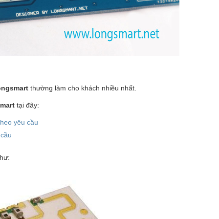
ongsmart
thường làm cho khách nhiều nhất.
smart
tại đây:
 theo yêu cầu
 cầu
hư: