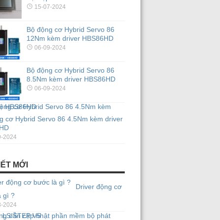
15-07-2024
Bộ động cơ Hybrid Servo 86
12Nm kèm driver HBS86HD
06-09-2024
Bộ động cơ Hybrid Servo 86
8.5Nm kèm driver HBS86HD
06-09-2024
g cơ Hybrid Servo 86 4.5Nm kèm driver
HD
9-2024
IẾT MỚI
Driver động cơ
 gì ?
8-2024