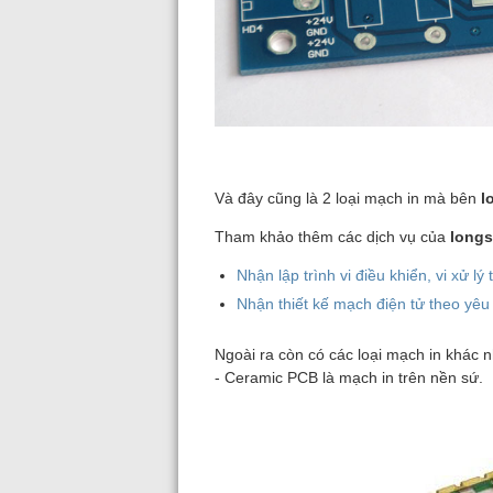
Và đây cũng là 2 loại mạch in mà bên
l
Tham khảo thêm các dịch vụ của
long
Nhận lập trình vi điều khiển, vi xử lý
Nhận thiết kế mạch điện tử theo yêu
Ngoài ra còn có các loại mạch in khác n
- Ceramic PCB là mạch in trên nền sứ.