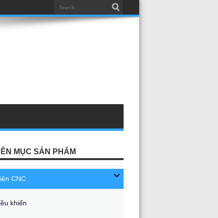
ÊN MỤC SẢN PHẨM
kiện CNC
iều khiển