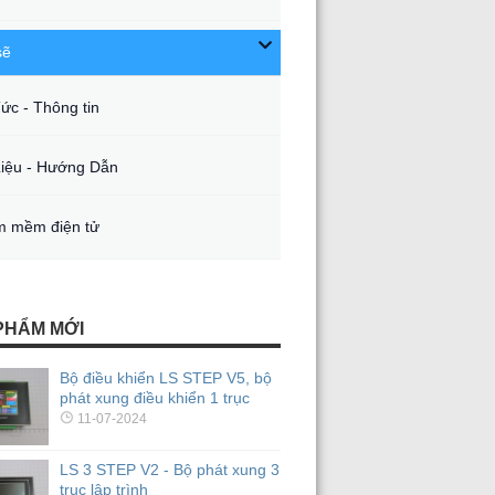
sẽ
Tức - Thông tin
Liệu - Hướng Dẫn
 mềm điện tử
PHẨM MỚI
Bộ điều khiển LS STEP V5, bộ
phát xung điều khiển 1 trục
11-07-2024
LS 3 STEP V2 - Bộ phát xung 3
trục lập trình