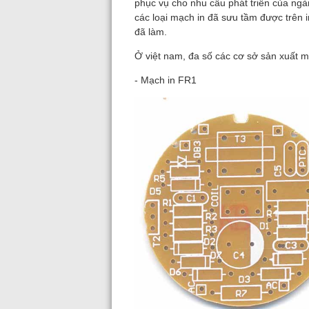
phục vụ cho nhu cầu phát triển của ng
các loại mạch in đã sưu tầm được trên 
đã làm.
Ở việt nam, đa số các cơ sở sản xuất m
- Mạch in FR1