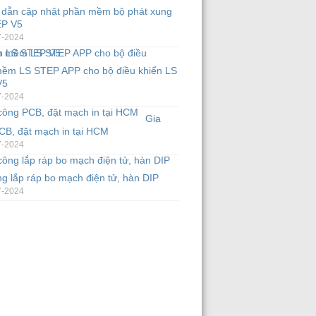
dẫn cập nhật phần mềm bộ phát xung
EP V5
7-2024
ềm LS STEP APP cho bộ điều khiển LS
V5
7-2024
Gia
CB, đặt mạch in tại HCM
7-2024
g lắp ráp bo mạch điện tử, hàn DIP
7-2024