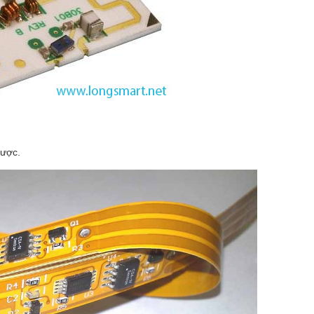
được.