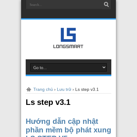
Trang chủ
›
Lưu trữ
›
Ls step v3.1
Ls step v3.1
Hướng dẫn cập nhật
phần mềm bộ phát xung