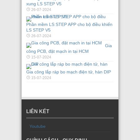
xung LS STEP V5
26-07-2024
Phần mềm LS STEP APP cho bộ điều khiển
LS STEP V5
26-07-2024
Gia
công PCB, đặt mạch in tại HCM
15-07-2024
Gia công lắp ráp bo mạch điện tử, hàn DIP
15-07-2024
LIÊN KẾT
Youtube