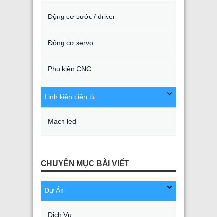
Động cơ bước / driver
Động cơ servo
Phụ kiện CNC
Linh kiện điện tử
Mạch led
CHUYÊN MỤC BÀI VIẾT
Dự Án
Dịch Vụ