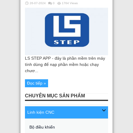
26-07-2024
0
1764 Views
LS STEP APP - đây là phần mềm trên máy
tính dùng để nạp phần mềm hoặc chạy
chươ...
Đọc tiếp »
CHUYÊN MỤC SẢN PHẨM
Linh kiện CNC
Bộ điều khiển