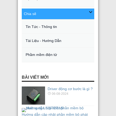
Chia sẽ
Tin Tức - Thông tin
Tài Liệu - Hướng Dẫn
Phầm mềm điện tử
BÀI VIẾT MỚI
Driver động cơ bước là gì ?
06-08-2024
Hướng dẫn cập nhật phần mềm bộ phát