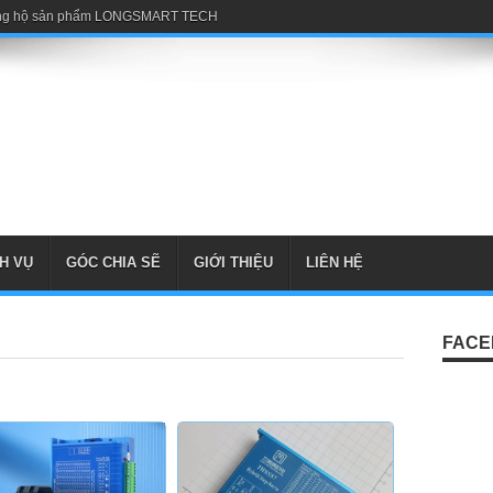
H VỤ
GÓC CHIA SẼ
GIỚI THIỆU
LIÊN HỆ
FACE