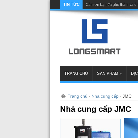
TIN TỨC
Miễ
TRANG CHỦ
SẢN PHẨM
»
DỊC
Trang chủ
›
Nhà cung cấp
›
JMC
Nhà cung cấp JMC